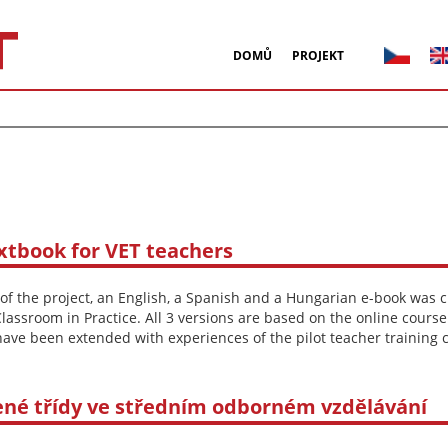
DOMŮ
PROJEKT
xtbook for VET teachers
of the project, an English, a Spanish and a Hungarian e-book was cr
Classroom in Practice. All 3 versions are based on the online cour
ave been extended with experiences of the pilot teacher training 
ené třídy ve středním odborném vzdělávání