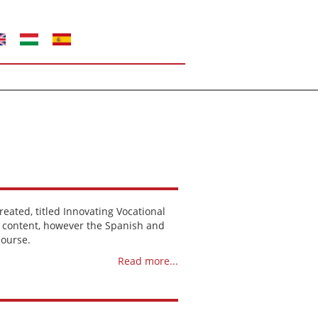
eated, titled Innovating Vocational
se content, however the Spanish and
course.
Read more...